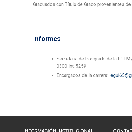
Graduados con Título de Grado provenientes de u
Informes
Secretaría de Posgrado de la FCFM
0300 Int. 5259
Encargados de la carrera:
legui65@g
INFORMACIÓN INSTITUCIONAL
CONTA