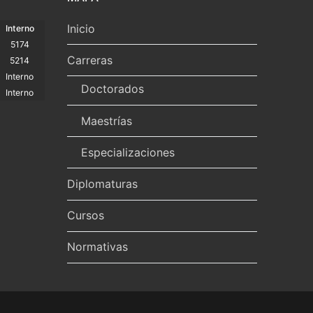
Inicio
Interno
5174
Carreras
5214
Interno
Doctorados
Interno
Maestrías
Especializaciones
Diplomaturas
Cursos
Normativas