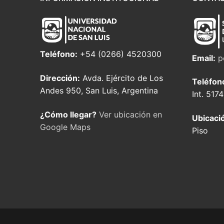
Teléfono:
+54 (0266) 4520300
Email:
p
Dirección:
Avda. Ejército de Los
Teléfon
Andes 950, San Luis, Argentina
Int. 5174
¿Cómo llegar?
Ver ubicación en
Ubicaci
Google Maps
Piso