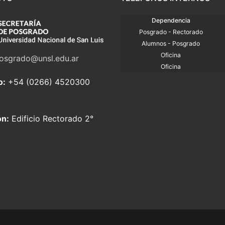
Dependencia
Posgrado - Rectorado
Alumnos - Posgrado
Oficina
osgrado@unsl.edu.ar
Oficina
o:
+54 (0266) 4520300
ón:
Edificio Rectorado 2°